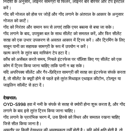
निर्देशों के अनुसार, लाइनर सामग्री या फिलर, लाइनर बार बैरियर और टेप इंस्टॉल 
करें।
गोंद की नोजल को होस पर जोड़ें और गोंद लगाने के अंतराल के आकार के अनुसार 
नोजल को काटें।
गोंद को निरंतर और समान रूप से लगाएं ताकि एयर बबल्स से बचा जा सके।
गोंद लगाने के बाद, उपयुक्त बल के साथ सीलेंट को समतल करें, और फिर सीलेंट 
सतह को एक उभार उपकरण से अवतल आकार में ट्रिम करें। और ट्रिमिंग के लिए 
साबुन पानी का सहायक सामग्री के रूप में उपयोग न करें।
खत्म करने के तुरंत बाद मास्किंग टेप हटा दें।
काँच को असेंबल करते समय, निचले इंटरफेस पर पॉलिश किए गए सीलेंट को एक 
कोण में ट्रिम किया जाना चाहिए ताकि पानी न बह सके।
यदि अपरिपक्व सीलेंट और गैर-छिद्रित सामग्री की सतह का इंटरफेस संपर्क करता 
है, तो सीलेंट के क्यूरी होने से पहले इसे तुरंत मिथाइल एथाइल कीटोन, टोल्यून या 
जाइलिन सॉल्वेंट से हटा दें।
देखभाल:
OYD-S998 हवा में नमी के संपर्क से सतह से क्योरी होना शुरू करता है, और गोंद 
लगाने के बाद इसे तुरंत ट्रिम किया जाना चाहिए।
गोंद लगाने के प्रारंभिक चरण में, उस हिस्से को स्थिर और समतल रखना चाहिए 
जिसे सील किया जाना है।
आमतौर पर किसी देखभाल की आवश्यकता नहीं होती है। यदि कोई क्षति होती है, तो 