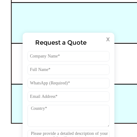
X
Request a Quote