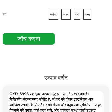
रंग
सफेद
काला
ग्रे
अन्य
जाँच करना
उत्पाद वर्णन
OYD-S998 एक एक-घटक, न्यूट्रल, रूम टेम्परेचर क्योरिंग
सिलिकॉन संरचनात्मक सीलेंट है, जो पर्दे की दीवार इंस्टॉलेशन और
काल्किंग उपयोग के लिए है। इसमें मौसम और वृद्धावस्था प्रतिरोध, मजबूत
चिपकने की क्षमता, कोई क्षरण नहीं, और पर्यावरण सुरक्षा जैसी उत्कृष्ट