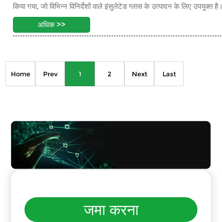
किया गया, जो विभिन्न विनिर्देशों वाले इंसुलेटेड ग्लास के उत्पादन के लिए उपयुक्त है
अधिक >>
共
2
页
5
条
Home
Prev
1
2
Next
Last
जमा करना