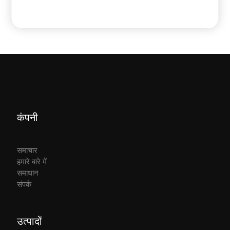
कंपनी
समाचार
हमारे बारे में
समाधान
संपर्क
उत्पादों