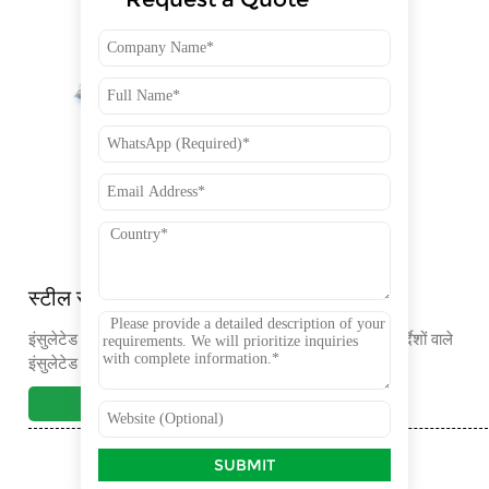
स्टील स्ट्रेट कनेक्टर पीस
इंसुलेटेड ग्लास के लिए विशेष एकीकृत बेंडिंग स्पेसर, जो विभिन्न विनिर्देशों वाले
इंसुलेटेड ग्लास के उत्पादन के लिए उपयुक्त है।
अधिक >>