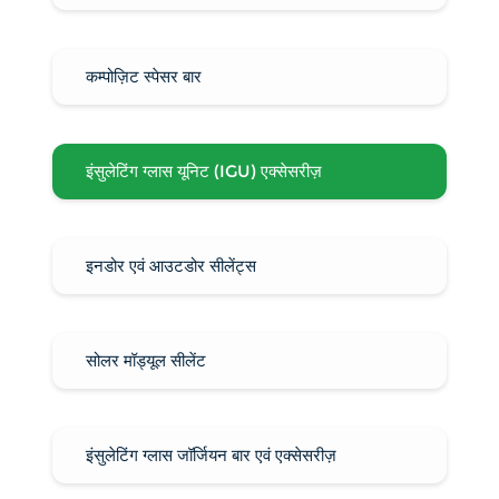
कम्पोज़िट स्पेसर बार
इंसुलेटिंग ग्लास यूनिट (IGU) एक्सेसरीज़
इनडोर एवं आउटडोर सीलेंट्स
सोलर मॉड्यूल सीलेंट
इंसुलेटिंग ग्लास जॉर्जियन बार एवं एक्सेसरीज़